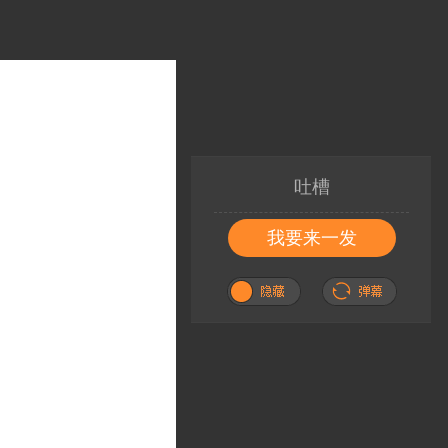
吐槽
我要来一发