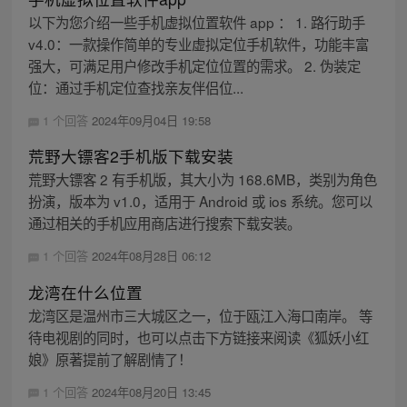
以下为您介绍一些手机虚拟位置软件 app ： 1. 路行助手
v4.0：一款操作简单的专业虚拟定位手机软件，功能丰富
强大，可满足用户修改手机定位位置的需求。 2. 伪装定
位：通过手机定位查找亲友伴侣位...
1 个回答
2024年09月04日 19:58
荒野大镖客2手机版下载安装
荒野大镖客 2 有手机版，其大小为 168.6MB，类别为角色
扮演，版本为 v1.0，适用于 Android 或 ios 系统。您可以
通过相关的手机应用商店进行搜索下载安装。
1 个回答
2024年08月28日 06:12
龙湾在什么位置
龙湾区是温州市三大城区之一，位于瓯江入海口南岸。 等
待电视剧的同时，也可以点击下方链接来阅读《狐妖小红
娘》原著提前了解剧情了！
1 个回答
2024年08月20日 13:45