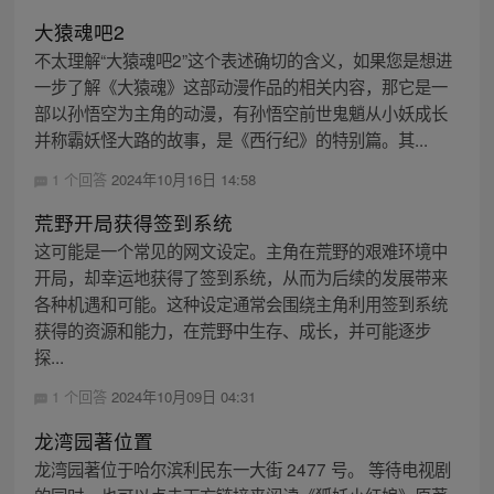
大猿魂吧2
不太理解“大猿魂吧2”这个表述确切的含义，如果您是想进
一步了解《大猿魂》这部动漫作品的相关内容，那它是一
部以孙悟空为主角的动漫，有孙悟空前世鬼魈从小妖成长
并称霸妖怪大路的故事，是《西行纪》的特别篇。其...
1 个回答
2024年10月16日 14:58
荒野开局获得签到系统
这可能是一个常见的网文设定。主角在荒野的艰难环境中
开局，却幸运地获得了签到系统，从而为后续的发展带来
各种机遇和可能。这种设定通常会围绕主角利用签到系统
获得的资源和能力，在荒野中生存、成长，并可能逐步
探...
1 个回答
2024年10月09日 04:31
龙湾园著位置
龙湾园著位于哈尔滨利民东一大街 2477 号。 等待电视剧