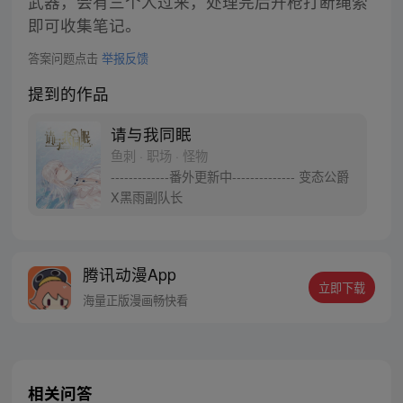
武器，会有三个人过来，处理完后开枪打断绳索
即可收集笔记。
答案问题点击
举报反馈
提到的作品
请与我同眠
鱼刺 · 职场 · 怪物
-------------番外更新中-------------- 变态公爵
X黑雨副队长
腾讯动漫App
立即下载
海量正版漫画畅快看
相关问答