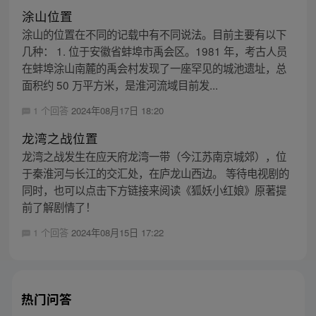
涂山位置
涂山的位置在不同的记载中有不同说法。目前主要有以下
几种： 1. 位于安徽省蚌埠市禹会区。1981 年，考古人员
在蚌埠涂山南麓的禹会村发现了一座罕见的城池遗址，总
面积约 50 万平方米，是淮河流域目前发...
1 个回答
2024年08月17日 18:20
龙湾之战位置
龙湾之战发生在应天府龙湾一带（今江苏南京城郊），位
于秦淮河与长江的交汇处，在庐龙山西边。 等待电视剧的
同时，也可以点击下方链接来阅读《狐妖小红娘》原著提
前了解剧情了！
1 个回答
2024年08月15日 17:22
热门问答