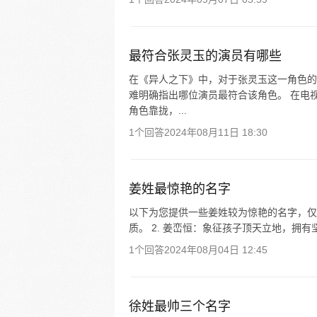
最符合张灵玉的演员有哪些
在《异人之下》中，对于张灵玉这一角色的
难明确指出哪位演员最符合该角色。 在电
角色靠拢，...
1个回答
2024年08月11日 18:30
姜姓最惊艳的名字
以下为您提供一些姜姓较为惊艳的名字，仅供
质。 2. 姜峦恒：象征孩子顶天立地，拥有坚
1个回答
2024年08月04日 12:45
徐姓最帅三个名字