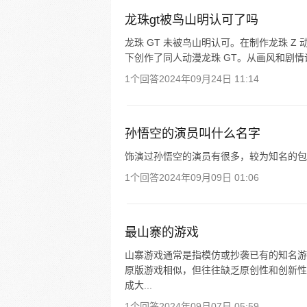
龙珠gt被鸟山明认可了吗
龙珠 GT 未被鸟山明认可。在制作龙珠 
下创作了同人动漫龙珠 GT。从画风和剧
1个回答
2024年09月24日 11:14
孙悟空的演员叫什么名字
饰演过孙悟空的演员有很多，较为知名的包
1个回答
2024年09月09日 01:06
最山寨的游戏
山寨游戏通常是指模仿或抄袭已有的知名游
原版游戏相似，但往往缺乏原创性和创新性。
成大...
1个回答
2024年09月07日 05:59