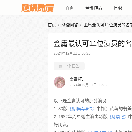
首页
全部作品
日漫
首页
动漫问答
金庸最认可11位演员的名


金庸最认可11位演员的
2024年12月11日 06:23
1个回答
雷霆打击
2024年12月11日 06:23
以下是金庸认可的部分演员：
1. 83版
中饰演黄蓉的翁美
《射雕英雄传》
2. 1992年周星驰主演电影版
《鹿鼎记》
好朋友。