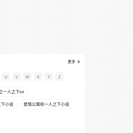
更多
U
V
W
X
Y
Z
一人之下txt
之下小说
爱情公寓和一人之下小说