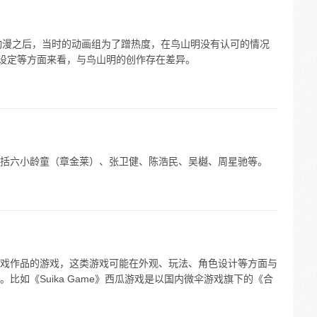
Z 动漫之后，当时的动画组为了蹭热度，在鸟山明没有认可的情况
情设定等方面来看，与鸟山明的创作存在差异。
括六小龄童（章金莱）、张卫健、陈浩民、吴樾、周星驰等。
戏作品的游戏，这类游戏可能在外观、玩法、角色设计等方面与
比如《Suika Game》西瓜游戏是以国内微伞游戏旗下的《合