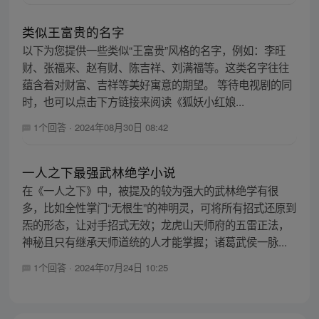
类似王富贵的名字
以下为您提供一些类似“王富贵”风格的名字，例如：李旺
财、张福来、赵有财、陈吉祥、刘满福等。这类名字往往
蕴含着对财富、吉祥等美好寓意的期望。 等待电视剧的同
时，也可以点击下方链接来阅读《狐妖小红娘...
1个回答
·
2024年08月30日 08:42
一人之下最强武林绝学小说
在《一人之下》中，被提及的较为强大的武林绝学有很
多，比如全性掌门“无根生”的神明灵，可将所有招式还原到
炁的形态，让对手招式无效；龙虎山天师府的五雷正法，
神秘且只有继承天师道统的人才能掌握；诸葛武侯一脉...
1个回答
·
2024年07月24日 10:25