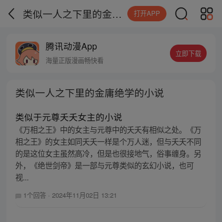
类似一人之下里的金庸绝学的小说
打开APP
腾讯动漫App
立即下载
海量正版漫画畅快看
类似一人之下里的金庸绝学的小说
类似于元尊夭夭女主的小说
《万相之王》中的女主与元尊中的夭夭有相似之处。《万
相之王》的女主如同夭夭一样是个万人迷，但与夭夭不同
的是这位女主虽然高冷，但是也很接地气，俗事缠身。另
外，《绝世剑帝》是一部与元尊类似的玄幻小说，也可
视...
1个回答
·
2024年11月02日 13:21