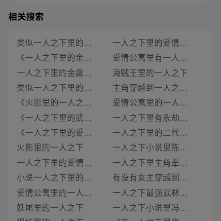
相关搜索
类似一人之下里的金庸绝学的小说
一人之下里的爱情公寓小说广告
《一人之下里的金庸绝学》类似推荐
爱情公寓里有一人之下的小说
一人之下里的金庸绝学小说
海贼王里的一人之下
类似一人之下里的爱情公寓的小说
主角穿越到一人之下里的小说
《火影里的一人之下》类似推荐
爱情公寓里的一人之下txt
《一人之下里的武器大师》类似推荐
一人之下里有永劫技能的小说
《一人之下里的爱情公寓》类似推荐
一人之下里的二代僵尸小说
火影里的一人之下
一人之下小说里陈朵想要的是什么
一人之下里的爱情公寓
一人之下里主角辈分高的小说叫什么
小说一人之下里的爱情公寓
有没有女主穿越到一人之下的小说里
爱情公寓里的一人之下小说
一人之下最强武林绝学小说
妖尾里的一人之下
一人之下小说里冯宝宝到底是谁的孩子