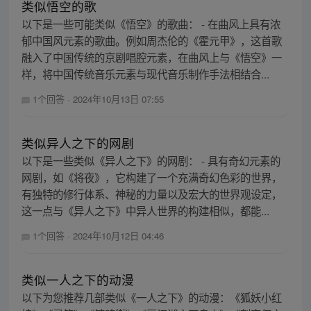
类似悟空的歌
以下是一些可能类似《悟空》的歌曲： - 在曲风上具有浓
郁中国风元素的歌曲。例如周杰伦的《霍元甲》，这首歌
融入了中国传统的京剧唱腔元素，在曲风上与《悟空》一
样，将中国传统音乐元素与现代音乐制作手法相结合...
1个回答
·
2024年10月13日 07:55
类似异人之下的网剧
以下是一些类似《异人之下》的网剧： - 具有奇幻元素的
网剧，如《将夜》，它构建了一个充满奇幻色彩的世界，
有独特的修行体系、神秘的力量以及宏大的世界观设定，
这一点与《异人之下》中异人世界的构建相似，都能...
1个回答
·
2024年10月12日 04:46
类似一人之下的动漫
以下为您推荐几部类似《一人之下》的动漫：《狐妖小红