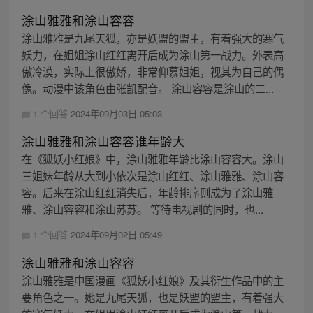
涂山雅雅和涂山容容
涂山雅雅是九尾天狐，亦是妖盟的盟主，有着强大的寒气
妖力，在姐姐涂山红红离开后成为涂山第一战力。外表高
傲冷漠，实际上很傲娇，非常仰慕姐姐，视其为自己的偶
像。动漫中该角色由张凯配音。 涂山容容是涂山的二...
1 个回答
2024年09月03日 05:03
涂山雅雅和涂山容容谁年龄大
在《狐妖小红娘》中，涂山雅雅年龄比涂山容容大。涂山
三姐妹年龄从大到小依次是涂山红红、涂山雅雅、涂山容
容。后来在涂山红红消失后，年龄排序则成为了涂山雅
雅、涂山容容和涂山苏苏。 等待电视剧的同时，也...
1 个回答
2024年09月02日 05:49
涂山雅雅和涂山容容
涂山雅雅是中国漫画《狐妖小红娘》及其衍生作品中的主
要角色之一。她是九尾天狐，也是妖盟的盟主，有着强大