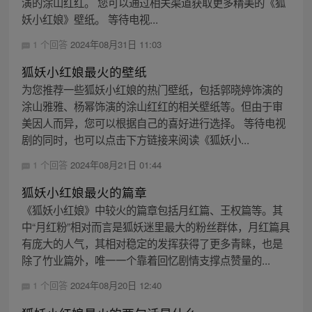
演的涂山红红。 您可以通过相关渠道获取更多精美的《狐
妖小红娘》壁纸。 等待电视...
1 个回答
2024年08月31日 11:03
狐妖小红娘最火的壁纸
为您推荐一些狐妖小红娘的热门壁纸，包括郭晓婷饰演的
涂山雅雅、杨幂饰演的涂山红红的相关壁纸等。但由于审
美因人而异，您可以根据自己的喜好进行选择。 等待电视
剧的同时，也可以点击下方链接来阅读《狐妖小...
1 个回答
2024年08月21日 01:44
狐妖小红娘最火的篇章
《狐妖小红娘》中较火的篇章包括月红篇、王权篇等。其
中“月红粉”相对而言是狐妖迷里最大的粉丝群体，月红篇具
有庞大的人气，其相对稳定的发挥获得了更多青睐，也是
除了竹业篇外，唯一一个靠着回忆剧情支撑点赞量的...
1 个回答
2024年08月20日 12:40