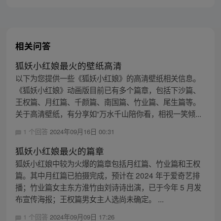
相关问答
狐妖小红娘最火的壁纸高清
以下为您提供一些《狐妖小红娘》的高清壁纸相关信息。
《狐妖小红娘》动画版目前已有多个篇章，包括下沙篇、
王权篇、月红篇、千颜篇、南国篇、竹业篇、尾生篇等。
关于高清壁纸，有分享如“万水千山陪你看，相视一笑倾...
1 个回答
2024年09月16日 00:31
狐妖小红娘最火的篇章
狐妖小红娘中较为火爆的篇章包括月红篇、竹业篇和王权
篇。其中月红篇已拍摄完成，预计在 2024 年于爱奇艺排
播；竹业篇女主东方淮竹由刘诗诗出演，已于今年 5 月发
布宣传海报；王权篇男女主人选尚未确定。 ...
1 个回答
2024年09月09日 17:26