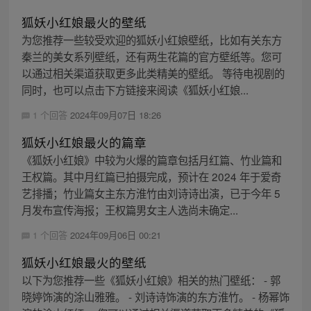
狐妖小红娘最火的壁纸
为您推荐一些较受欢迎的狐妖小红娘壁纸，比如有关东方
秦兰的美女系列壁纸，还有两生花篇的官方壁纸等。您可
以通过相关渠道获取更多此类精美的壁纸。 等待电视剧的
同时，也可以点击下方链接来阅读《狐妖小红娘...
1 个回答
2024年09月07日 18:26
狐妖小红娘最火的篇章
《狐妖小红娘》中较为火爆的篇章包括月红篇、竹业篇和
王权篇。其中月红篇已拍摄完成，预计在 2024 年于爱奇
艺排播；竹业篇女主东方淮竹由刘诗诗出演，已于今年 5
月发布宣传海报；王权篇男女主人选尚未确定...
1 个回答
2024年09月06日 00:21
狐妖小红娘最火的壁纸
以下为您推荐一些《狐妖小红娘》相关的热门壁纸： - 郭
晓婷饰演的涂山雅雅。 - 刘诗诗饰演的东方淮竹。 - 杨幂饰