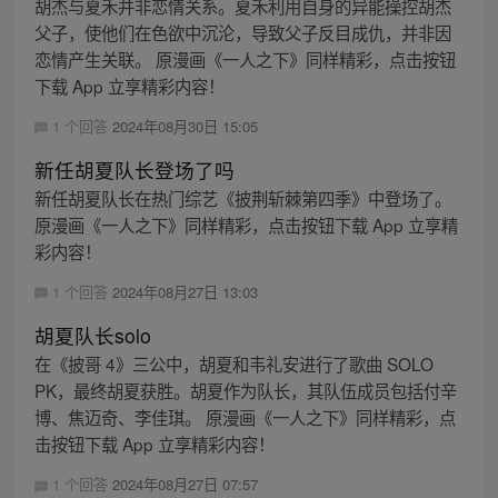
胡杰与夏禾并非恋情关系。夏禾利用自身的异能操控胡杰
父子，使他们在色欲中沉沦，导致父子反目成仇，并非因
恋情产生关联。 原漫画《一人之下》同样精彩，点击按钮
下载 App 立享精彩内容！
1 个回答
2024年08月30日 15:05
新任胡夏队长登场了吗
新任胡夏队长在热门综艺《披荆斩棘第四季》中登场了。
原漫画《一人之下》同样精彩，点击按钮下载 App 立享精
彩内容！
1 个回答
2024年08月27日 13:03
胡夏队长solo
在《披哥 4》三公中，胡夏和韦礼安进行了歌曲 SOLO
PK，最终胡夏获胜。胡夏作为队长，其队伍成员包括付辛
博、焦迈奇、李佳琪。 原漫画《一人之下》同样精彩，点
击按钮下载 App 立享精彩内容！
1 个回答
2024年08月27日 07:57