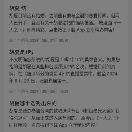
胡夏 结
胡夏目前没有结婚。之前虽有他与金晨的恋爱传闻，但两
人已分手，且没有关于胡夏结婚的确切报道。 原漫画《一
人之下》同样精彩，点击按钮下载 App 立享精彩内容！
1 个回答
2024年08月27日 00:16
胡夏是1吗
不太明确您所说的“胡夏是 1 吗”中“1”的具体含义。如果您
指的是胡夏在某些排名或评选中的名次，根据目前的资
料，在《披荆斩棘的哥哥 4》的直播投票中，截至 2024
年 8 月 23 日，石凯稳居第一...
1 个回答
2024年08月26日 14:29
胡夏哪个选秀出来的
胡夏是通过参加台湾的歌唱选秀节目《超级星光大道》获
得总冠军，从而正式进入演艺圈的。 原漫画《一人之下》
同样精彩，点击按钮下载 App 立享精彩内容！