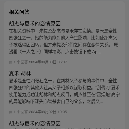
相关问答
胡杰与夏禾的恋情原因
在相关资料中，未提及胡杰与夏禾存在恋情。夏禾是全性
四张狂之一，她的能力能对他人产生影响，比如使胡杰父
子被迷得团团转，但并未提及他们之间存在恋情关系。 原
漫画《一人之下》同样精彩，点击按钮下载 Ap...
1 个回答
2024年09月03日 06:07
夏禾 胡林
夏禾是全性四张狂之一，在胡林父子参与的事件中，全性
四张狂中的其他人让其父子相杀以谋取利益。“刮骨刀”夏禾
使用能力成功让胡林和胡杰反目，胡杰甚至在“雷烟炮”高宁
的异能影响下迷失心智杀害自己的父亲，之后又...
1 个回答
2024年09月02日 10:05
胡杰与夏禾的恋情原因