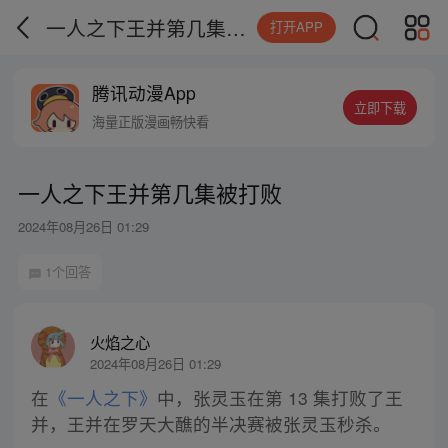
一人之下王并第几集被打败
打开APP
腾讯动漫App
立即下载
海量正版漫画畅快看
一人之下王并第几集被打败
2024年08月26日 01:29
1个回答
火焰之心
2024年08月26日 01:29
在
《一人之下》
中，张灵玉在第 13 集打败了王
并，王并在罗天大醮的半决赛被张灵玉秒杀。