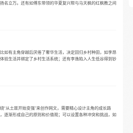
扬名立万。还有如傅东带领的华夏复兴帮与马天枫的红枫教之间
比如有主角穿越后厌倦了奢华生活，决定回归乡村种田，如李昂
体验生活并绑定了乡村生活系统；还有李逸陷入人生低谷得到钞
绕“从土匪开始变强”来创作网文，需要精心设计主角的成长路
，逐渐形成自己的原则和价值观；可以设置各种冲突和挑战，如