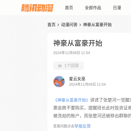
首页
全部作品
日漫
首页
动漫问答
神豪从富豪开始


神豪从富豪开始
2024年11月09日 11:54
1个回答
星云女巫
2024年11月09日 11:54
讲述了张楚河一觉醒
《神豪从富豪开始》
票会跌不要购买，提醒班长此时投资证
被洗劫的账户，而张楚河还被移出群聊
举报反馈
答案问题点击