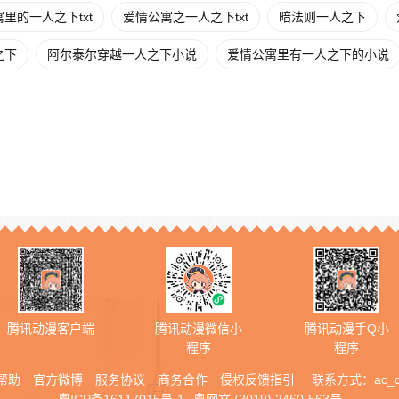
里的一人之下txt
爱情公寓之一人之下txt
暗法则一人之下
之下
阿尔泰尔穿越一人之下小说
爱情公寓里有一人之下的小说
腾讯动漫客户端
腾讯动漫微信小
腾讯动漫手Q小
程序
程序
帮助
官方微博
服务协议
商务合作
侵权反馈指引
联系方式：
ac_