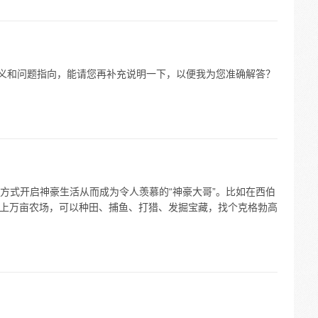
含义和问题指向，能请您再补充说明一下，以便我为您准确解答？
方式开启神豪生活从而成为令人羡慕的“神豪大哥”。比如在西伯
拥有上万亩农场，可以种田、捕鱼、打猎、发掘宝藏，找个克格勃高