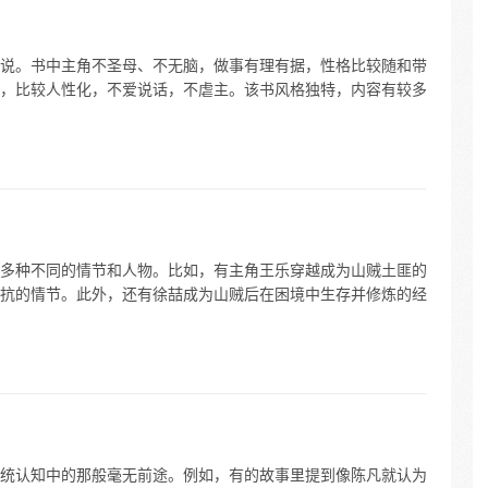
说。书中主角不圣母、不无脑，做事有理有据，性格比较随和带
，比较人性化，不爱说话，不虐主。该书风格独特，内容有较多
多种不同的情节和人物。比如，有主角王乐穿越成为山贼土匪的
抗的情节。此外，还有徐喆成为山贼后在困境中生存并修炼的经
统认知中的那般毫无前途。例如，有的故事里提到像陈凡就认为