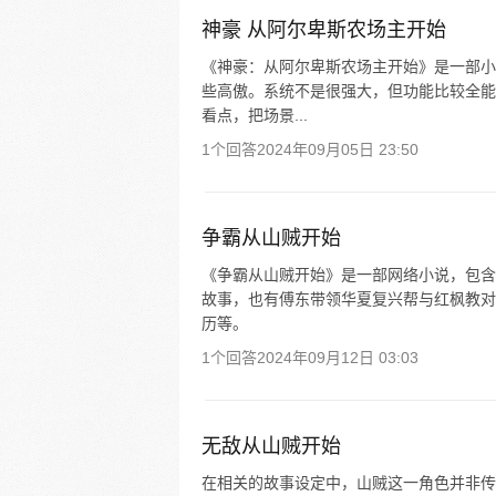
神豪 从阿尔卑斯农场主开始
《神豪：从阿尔卑斯农场主开始》是一部小
些高傲。系统不是很强大，但功能比较全能
看点，把场景...
1个回答
2024年09月05日 23:50
争霸从山贼开始
《争霸从山贼开始》是一部网络小说，包含
故事，也有傅东带领华夏复兴帮与红枫教对
历等。
1个回答
2024年09月12日 03:03
无敌从山贼开始
在相关的故事设定中，山贼这一角色并非传