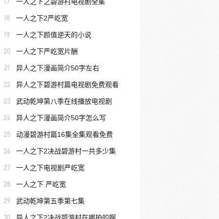
17
一人之下之碧游村电视剧全集
18
一人之下2严屹宽
19
一人之下颜值逆天的小说
20
一人之下严屹宽片酬
21
异人之下漫画简介50字左右
22
异人之下碧游村篇电视剧免费观看
23
武动乾坤第八季在线播放电视剧
24
异人之下漫画简介50字怎么写
25
动漫碧游村篇16集全集观看免费
26
一人之下2决战碧游村一共多少集
27
一人之下电视剧严屹宽
28
一人之下 严屹宽
29
武动乾坤第五季第七集
30
异人之下2决战碧游村在哪拍的啊