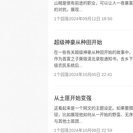
山贼是很有前途的职业，可以让人一夜暴富
的对抗，展现...
1个回答
2024年09月12日 18:50
超级神豪从种田开始
在一些有关超级神豪从种田开始的故事中，
作为首富之子撕毁清北录取通知书，去乡下
级农民系统后...
1个回答
2024年10月05日 22:41
从土匪开始变强
这看起来是一个网文的主题设定。如果要围
径，比如展现他如何从一开始的野蛮、无序
与其他土匪团...
1个回答
2024年10月08日 22:59