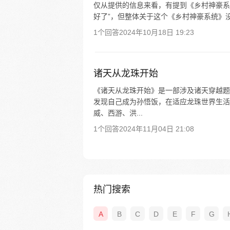
仅从提供的信息来看，有提到《乡村神豪系
好了”，但整体关于这个《乡村神豪系统》
1个回答
2024年10月18日 19:23
诸天从龙珠开始
《诸天从龙珠开始》是一部涉及诸天穿越题
发现自己成为孙悟饭，在适应龙珠世界生活
威、西游、洪...
1个回答
2024年11月04日 21:08
热门搜索
A
B
C
D
E
F
G