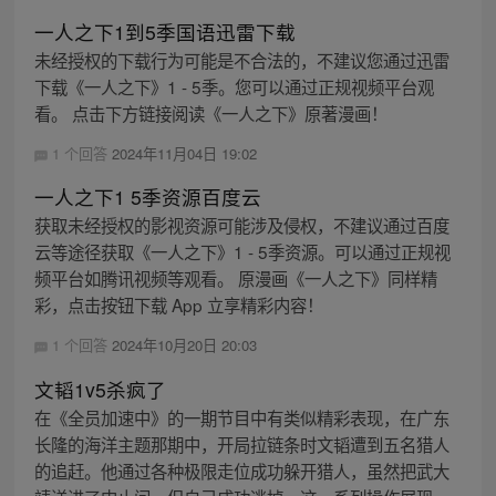
一人之下1到5季国语迅雷下载
未经授权的下载行为可能是不合法的，不建议您通过迅雷
下载《一人之下》1 - 5季。您可以通过正规视频平台观
看。 点击下方链接阅读《一人之下》原著漫画！
1 个回答
2024年11月04日 19:02
一人之下1 5季资源百度云
获取未经授权的影视资源可能涉及侵权，不建议通过百度
云等途径获取《一人之下》1 - 5季资源。可以通过正规视
频平台如腾讯视频等观看。 原漫画《一人之下》同样精
彩，点击按钮下载 App 立享精彩内容！
1 个回答
2024年10月20日 20:03
文韬1v5杀疯了
在《全员加速中》的一期节目中有类似精彩表现，在广东
长隆的海洋主题那期中，开局拉链条时文韬遭到五名猎人
的追赶。他通过各种极限走位成功躲开猎人，虽然把武大