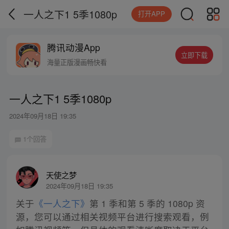
一人之下1 5季1080p
打开APP
腾讯动漫App
立即下载
海量正版漫画畅快看
一人之下1 5季1080p
2024年09月18日 19:35
1个回答
天使之梦
2024年09月18日 19:35
关于
《一人之下》
第 1 季和第 5 季的 1080p 资
源，您可以通过相关视频平台进行搜索观看，例