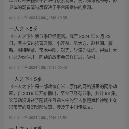
以通过相关视频平台进行搜索观看，例如腾讯视频等，但
具体的观看清晰度取决于平台所提供的资源。
1 个回答
2024年09月18日 19:35
一人之下5季
《一人之下》第五季已经更新。截至 2024 年 8 月 23
日，其主演包括曹云图、小连杀、巩大方、赵铭洲、藤
新、图特哈蒙、宝木中阳、彭尧，导演为陈烨。碧游村大
门总为你洞开，陈朵的故事会怎样进展，吸引...
1 个回答
2024年08月24日 20:40
一人之下1 5季
《一人之下》是一部改编自米二原作的网络漫画的网络动
画，自 2016 年开始播出，至今已经有五季，共计 68 集。
这部动漫讲述了隐藏在普通人中的异人张楚岚和神秘少女
冯宝宝的奇幻冒险故事，涉及了中国传统文...
1 个回答
2024年08月22日 13:54
一人之下1 5季