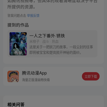
如腾讯视频等，但具体的观看清晰度取决于平台
所提供的资源。
答案问题点击
举报反馈
提到的作品
一人之下番外·锈铁
米橙子 · 战斗 · 热血
这是关于一把妖刀的故事，一段尘封的往事
即将被宝宝和楚岚掀开神秘的面纱。
腾讯动漫App
立即下载
海量正版漫画畅快看
相关问答