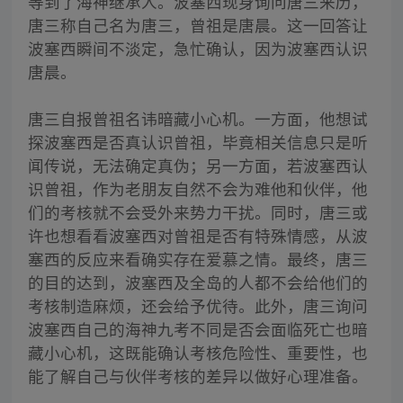
等到了海神继承人。波塞西现身询问唐三来历，
唐三称自己名为唐三，曾祖是唐晨。这一回答让
波塞西瞬间不淡定，急忙确认，因为波塞西认识
唐晨。
唐三自报曾祖名讳暗藏小心机。一方面，他想试
探波塞西是否真认识曾祖，毕竟相关信息只是听
闻传说，无法确定真伪；另一方面，若波塞西认
识曾祖，作为老朋友自然不会为难他和伙伴，他
们的考核就不会受外来势力干扰。同时，唐三或
许也想看看波塞西对曾祖是否有特殊情感，从波
塞西的反应来看确实存在爱慕之情。最终，唐三
的目的达到，波塞西及全岛的人都不会给他们的
考核制造麻烦，还会给予优待。此外，唐三询问
波塞西自己的海神九考不同是否会面临死亡也暗
藏小心机，这既能确认考核危险性、重要性，也
能了解自己与伙伴考核的差异以做好心理准备。