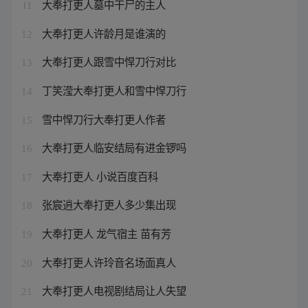
大奉打更人墓中干尸的主人
11
大奉打更人许龄月是谁演的
12
大奉打更人跟雪中悍刀行对比
13
丁笑滢大奉打更人和雪中悍刀行
14
雪中悍刀行大奉打更人作者
15
大奉打更人临安结局有进金锣吗
16
大奉打更人 小说百度百科
17
张宸逍大奉打更人多少集出现
18
大奉打更人 龙气宿主 苗有芳
19
大奉打更人许玲音名场面真人
20
大奉打更人电视剧结局让人失望
21