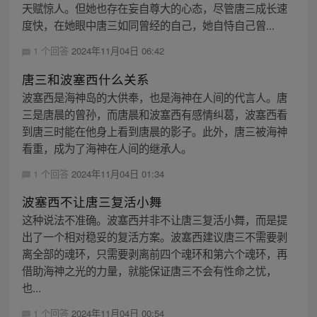
天赋惊人。但她也存在妄自尊大的心态，尽管唐三成长速
度快，在她眼中唐三如同曾经的自己，她自恃自己曾...
1 个回答
2024年11月04日 06:42
唐三和波塞西什么关系
波塞西是海神岛的大供奉，也是海神在人间的代言人。唐
三是唐晨的曾孙，而唐晨和波塞西有感情纠葛，波塞西看
到唐三时能在他身上看到唐晨的影子。此外，唐三被海神
看重，成为了海神在人间的继承人。
1 个回答
2024年11月04日 01:34
波塞西不让唐三复活小舞
这种说法不准确。波塞西并非不让唐三复活小舞，而是提
出了一个相对稳妥的复活方案。波塞西建议唐三不需要剥
离全部的魂环，只需要剥离前四个魂环和第六个魂环，再
借助海神之光的力量，就能保证唐三不会有性命之忧，
也...
1 个回答
2024年11月04日 00:54