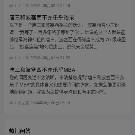
1 个回答
2024年09月02日 04:16
唐三和波塞西不亦乐乎语录
以下是一些唐三和波塞西相关的话语： 波塞西曾小声说
道：“我等了一百多年终于等到了你”，她说的这个人就是能
够继承海神神位的唐三。波塞西在得知唐三成为 70 级魂圣
后，“妙语连篇”地夸赞唐三，说他天资聪慧...
1 个回答
2024年09月01日 01:32
唐三和波塞西不亦乐乎MBA
您的问题表述不太清晰，不清楚您提到“唐三和波塞西不亦
乐乎 MBA”的具体含义和想要询问的方向。如果您能更明确
地阐述问题，我将为您提供更准确和有用的回答。
1 个回答
2024年08月28日 05:18
热门问答