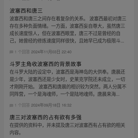
波塞西和唐三
波塞西和唐三之间存在着复杂的关系。 波塞西最初对唐三
存在多种负面情绪。一方面，波塞西妄自尊大，虽然唐三
成长速度惊人，但在波塞西眼里，唐三不过是曾经的自
己，她曾经的修炼速度同样很快，且她早已成为极限斗...
1 个回答
2024年11月03日 22:40
斗罗主角收波塞西的背景故事
在斗罗大陆的设定中，波塞西是海神岛的大供奉。唐晨还
是少年，波塞西还是少女时，史莱克学院还未成立，一切
才刚刚开始。 波塞西和唐晨的相识较为突然，两人分属不
同阵营，一个是海魂师，一个是陆地魂师。唐晨来海...
1 个回答
2024年09月18日 16:32
唐三对波塞西的占有欲有多强
在提供的资料中，并未提及唐三对波塞西有占有欲的相关
内容。