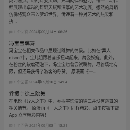
成为焦点。她的舞姿灵动，充满韵律和魅力，每一个动作
都展现出卓越的舞蹈天赋和深厚的艺术功底。娜然的舞蹈
仿佛将观众带入梦幻世界，传递着一种对艺术的热爱和
执...
1 个回答
2024年09月14日 08:36
冯宝宝跳舞
冯宝宝在相关作品中展现过跳舞的情景。比如在“异人
disco”中，宝儿姐跟着音乐扭动起来，舞姿妖娆。此外，
在粉丝的软磨硬泡下，冯宝宝也曾尝试跳舞，尽管场地有
限，但还是获得了游客的称赞。 原漫画《一...
1 个回答
2024年09月10日 14:04
乔振宇徐三跳舞
在电影《异人之下》中，乔振宇饰演的徐三并没有跳舞的
相关情节。 原漫画《一人之下》同样精彩，点击按钮下载
App 立享精彩内容！
1 个回答
2024年09月08日 18:21