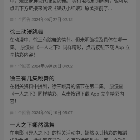
中，她还身穿现代服装跳舞。 等待电视剧的同时，也可以
点击下方链接来阅读《狐妖小红娘》原著提前了...
1 个回答
2024年09月27日 02:12
徐三动漫跳舞
在动漫中，徐三有跳舞的情节。但未明确提及具体在哪一
集。 原漫画《一人之下》同样精彩，点击按钮下载 App 立
享精彩内容！
1 个回答
2024年09月20日 04:02
徐三有几集跳舞的
在相关资料中提到，徐三跳舞的情节在第二集。 原漫画
《一人之下》同样精彩，点击按钮下载 App 立享精彩内
容！
1 个回答
2024年09月19日 05:07
一人之下娜然跳舞
在电影《异人之下》的相关活动中，娜然以其精彩的舞蹈