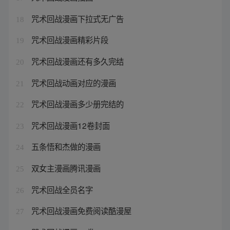
咒术回战漫画下拉式无广告
18
咒术回战漫画精彩片段
19
咒术回战漫画还有多久完结
20
咒术回战动画对应的漫画
21
咒术回战漫画多少册完结的
22
咒术回战漫画12卷封面
23
五条悟和杰做的漫画
24
双女主漫画腾讯漫画
25
咒术回战全员名字
26
咒术回战漫画免费阅读酷漫屋
27