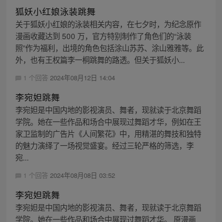
狐妖小红娘泳装跳舞
关于狐妖小红娘的泳装相关内容，在七夕时，为纪念原作
漫画收藏达到 500 万，官方特别制作了角色们的“泳装
照”作为福利，出境的角色包括涂山苏苏、涂山雅雅等。此
外，也有王权篇李一桐跳舞的路透。但关于狐妖小...
1 个回答
2024年08月12日 14:04
李宛妲跳舞
李宛妲是中国内地的影视演员、舞者，现就读于北京舞蹈
学院。她在一些作品和场合中展现过舞蹈才华，例如在王
家卫监制的广告片《人间繁花》中，用精湛的舞技和独特
的魅力演绎了一场视觉盛宴。经过三轮严格的筛选，李
宛...
1 个回答
2024年08月08日 03:52
李宛妲跳舞
李宛妲是中国内地的影视演员、舞者，现就读于北京舞蹈
学院。她在一些作品和场合中展现过舞蹈才华。 原漫画