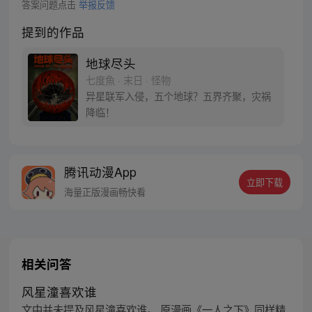
答案问题点击
举报反馈
提到的作品
地球尽头
七度魚 · 末日 · 怪物
异星联军入侵，五个地球？五界齐聚，灾祸
降临！
腾讯动漫App
立即下载
海量正版漫画畅快看
相关问答
风星潼喜欢谁
文中并未提及风星潼喜欢谁。 原漫画《一人之下》同样精