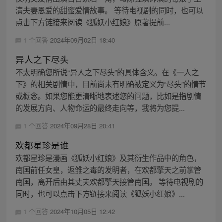
演夫妻恩爱的甜蜜爱情故事。 等待电视剧的同时，也可以
点击下方链接来阅读《狐妖小红娘》原著提前...
1 个回答
2024年09月02日 18:40
异人之下尽头
不太明确您所说“异人之下尽头”的具体含义。在《一人之
下》的相关剧情中，目前尚未有明确被定义为“尽头”的情节
或概念。如果您能更清晰地表述您的问题，比如是指剧情
的发展方向、人物命运的最终走向等，我将为您提...
1 个回答
2024年09月28日 20:41
欢都星珍是谁
欢都星珍是漫画《狐妖小红娘》及其衍生作品中的角色，
南国前任女皇，返雏之毒的发明者，在欢都擎天之前掌管
南国，离开后由其丈夫欢都擎天接管南国。 等待电视剧的
同时，也可以点击下方链接来阅读《狐妖小红娘》...
1 个回答
2024年10月05日 12:42