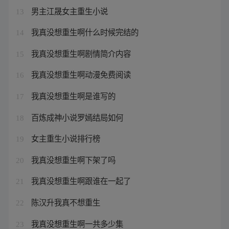
男主江晟女主重生小说
13
我真没想重生啊什么时候完结的
14
我真没想重生啊剧情简介内容
15
我真没想重生啊动漫免费阅读
16
我真没想重生啊是谁写的
17
百炼成神小说罗嫣结局如何
18
女主重生小说排行榜
19
我真没想重生啊下架了吗
20
我真没想重生啊跟谁在一起了
21
陈汉升我真不想重生
22
我真没想重生啊一共多少集
23