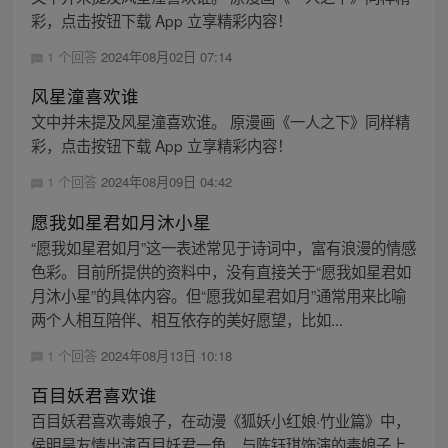
彩，点击按钮下载 App 立享精彩内容！
1 个回答
2024年08月02日 07:14
风星潼喜欢谁
文中并未提及风星潼喜欢谁。 原漫画《一人之下》同样精
彩，点击按钮下载 App 立享精彩内容！
1 个回答
2024年08月09日 04:42
愿我如星君如月沐小星
“愿我如星君如月”这一表述常见于诗词中，富有浪漫的情感
色彩。目前所提供的资料中，没有直接关于“愿我如星君如
月沐小星”的具体内容。但“愿我如星君如月”通常用来比喻
两个人相互陪伴、相互依存的美好愿望，比如...
1 个回答
2024年08月13日 10:18
百目妖君喜欢谁
百目妖君喜欢毒娘子，在动漫《狐妖小红娘·竹业篇》中，
侯明昊友情出演百目妖君一角，与陈钰琪饰演的毒娘子上