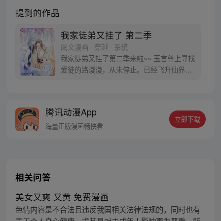
提到的作品
我家徒弟又挂了 第二季
阅文漫画 · 穿越 · 系统
我家徒弟又挂了第二季来啦~~ 玉言尊上寻找
爱徒的路漫漫，从未停止。已经飞升仙界底
盘，BUG的修复是否会更难呢？
腾讯动漫App
立即下载
海量正版漫画畅快看
相关问答
美女又爽 又黄 免费漫画
色情内容是不合法且违反我国相关法律法规的，同时也有