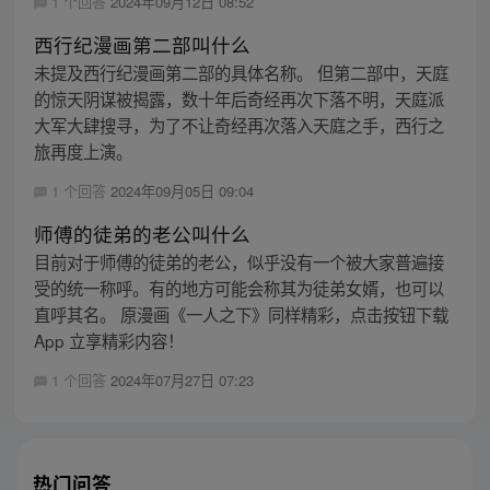
1 个回答
2024年09月12日 08:52
西行纪漫画第二部叫什么
未提及西行纪漫画第二部的具体名称。 但第二部中，天庭
的惊天阴谋被揭露，数十年后奇经再次下落不明，天庭派
大军大肆搜寻，为了不让奇经再次落入天庭之手，西行之
旅再度上演。
1 个回答
2024年09月05日 09:04
师傅的徒弟的老公叫什么
目前对于师傅的徒弟的老公，似乎没有一个被大家普遍接
受的统一称呼。有的地方可能会称其为徒弟女婿，也可以
直呼其名。 原漫画《一人之下》同样精彩，点击按钮下载
App 立享精彩内容！
1 个回答
2024年07月27日 07:23
热门问答