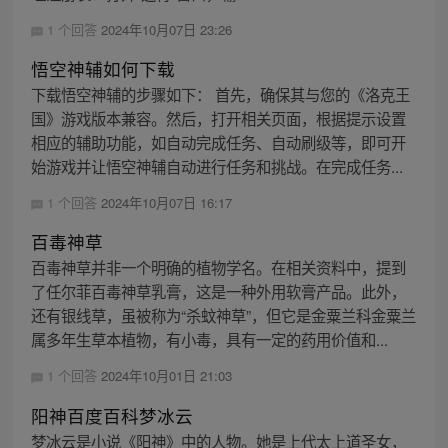
1 个回答
2024年10月07日 23:26
悟空神辅如何下载
下载悟空神辅的步骤如下： 首先，确保其与您的《洛克王
国》游戏版本兼容。然后，打开相关页面，根据提示设置
相应的辅助功能，如自动完成任务、自动刷级等，即可开
始游戏并让悟空神辅自动进行任务和挑战。在完成任务...
1 个回答
2024年10月07日 16:17
百毒神草
百毒神草并非一个明确的植物学名。在相关资料中，提到
了任尔菲百毒神草乳膏，这是一种外用软膏产品。此外，
还有银线草，虽被称为“杀蚊神草”，但它是金粟兰科金粟兰
属多年生草本植物，有小毒，具有一定的药用价值和...
1 个回答
2024年10月01日 21:03
阳神百度百科梦冰云
梦冰云是小说《阳神》中的人物。她是上代太上道圣女，