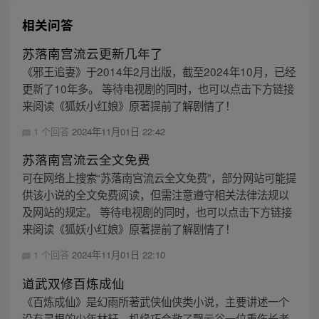
相关问答
苏落南宫流云更新几年了
《邪王追妻》于2014年2月出版，截至2024年10月，已经
更新了10年多。 等待电视剧的同时，也可以点击下方链接
来阅读《狐妖小红娘》原著提前了解剧情了！
1 个回答
2024年11月01日 22:42
苏落南宫流云全文免费
可在网络上搜索“苏落南宫流云全文免费”，部分网站可能提
供该小说的全文免费阅读，但需注意遵守相关法律法规以
及网站的规定。 等待电视剧的同时，也可以点击下方链接
来阅读《狐妖小红娘》原著提前了解剧情了！
1 个回答
2024年11月01日 22:10
道武双修百炼成仙
《百炼成仙》是幻雨所著武侠仙侠类小说，主要讲述一个
没有灵根的少年林轩，机缘巧合救了飘云谷一位重伤长老