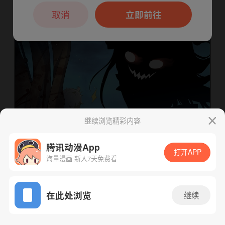
本章节仅支持App阅读，可打开App新用
户7天免费看
取消
立即前往
继续浏览精彩内容
腾讯动漫App
打开APP
海量漫画 新人7天免费看
App免费看
下一话
腾漫App免费看
在此处浏览
继续
606话 1/1