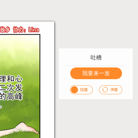
吐槽
我要来一发