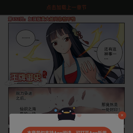
点击加载上一章节