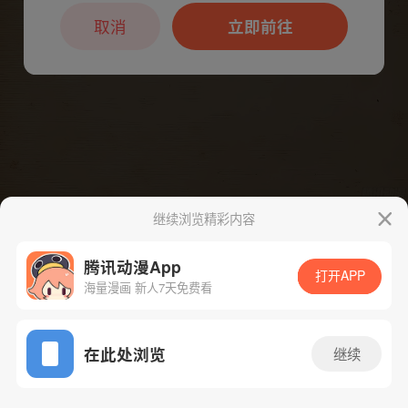
本章节仅支持App阅读，可打开App新用
户7天免费看
取消
立即前往
继续浏览精彩内容
下一话
腾漫App免费看
腾讯动漫App
打开APP
海量漫画 新人7天免费看
App免费看
在此处浏览
继续
456话 1/1