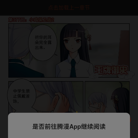
点击加载上一章节
是否前往腾漫App继续阅读