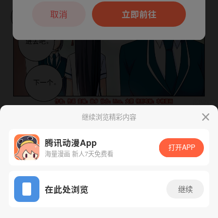
本章节仅支持App阅读，可打开App新用
户7天免费看
取消
立即前往
继续浏览精彩内容
下一话
腾漫App免费看
腾讯动漫App
打开APP
海量漫画 新人7天免费看
App免费看
在此处浏览
继续
390话 1/1