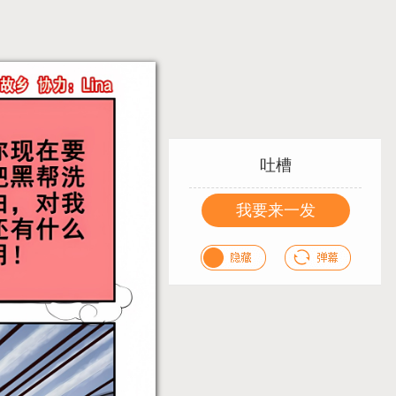
吐槽
我要来一发