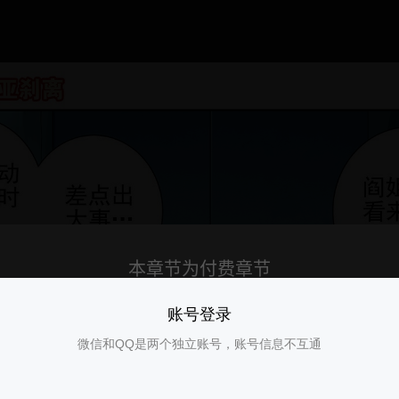
账号登录
微信和QQ是两个独立账号，账号信息不互通