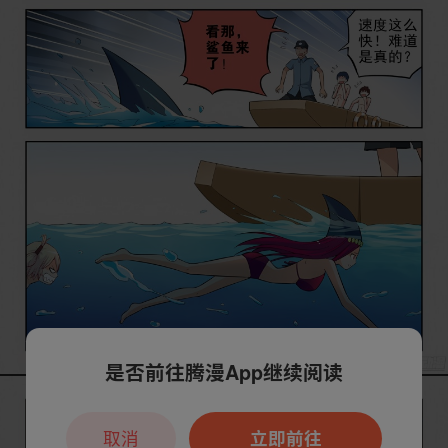
是否前往腾漫App继续阅读
取消
立即前往