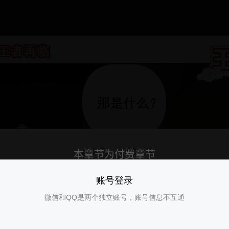
账号登录
微信和QQ是两个独立账号，账号信息不互通