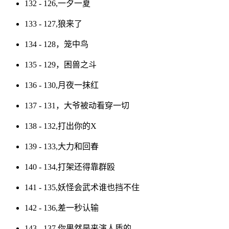
132 - 126,一夕一夏
133 - 127,狼来了
134 - 128，笼中鸟
135 - 129，困兽之斗
136 - 130,月夜一抹红
137 - 131，大爷被动看穿一切
138 - 132,打出你的X
139 - 133,大力和回春
140 - 134,打架还得靠群殴
141 - 135,妖怪会武术谁也挡不住
142 - 136,差一秒认输
143 - 137,你果然是来演人质的