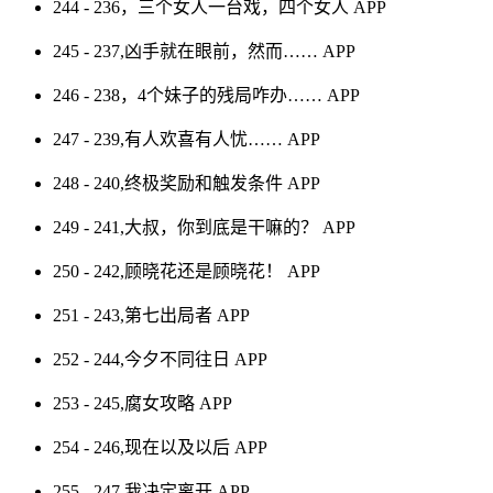
244 - 236，三个女人一台戏，四个女人
APP
245 - 237,凶手就在眼前，然而……
APP
246 - 238，4个妹子的残局咋办……
APP
247 - 239,有人欢喜有人忧……
APP
248 - 240,终极奖励和触发条件
APP
249 - 241,大叔，你到底是干嘛的？
APP
250 - 242,顾晓花还是顾晓花！
APP
251 - 243,第七出局者
APP
252 - 244,今夕不同往日
APP
253 - 245,腐女攻略
APP
254 - 246,现在以及以后
APP
255 - 247,我决定离开
APP