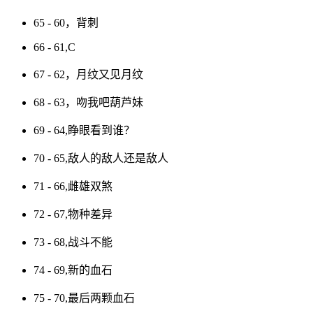
65 - 60，背刺
66 - 61,C
67 - 62，月纹又见月纹
68 - 63，吻我吧葫芦妹
69 - 64,睁眼看到谁？
70 - 65,敌人的敌人还是敌人
71 - 66,雌雄双煞
72 - 67,物种差异
73 - 68,战斗不能
74 - 69,新的血石
75 - 70,最后两颗血石