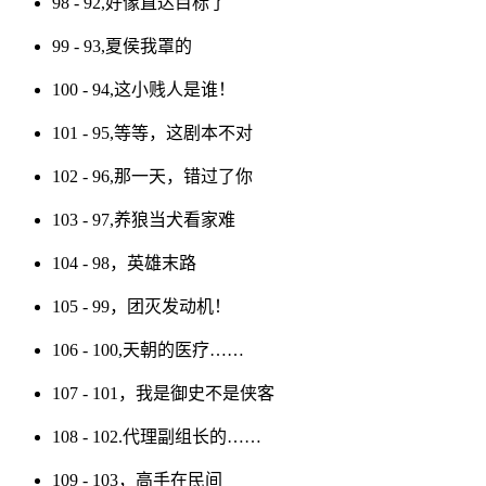
98 - 92,好像直达目标了
99 - 93,夏侯我罩的
100 - 94,这小贱人是谁！
101 - 95,等等，这剧本不对
102 - 96,那一天，错过了你
103 - 97,养狼当犬看家难
104 - 98，英雄末路
105 - 99，团灭发动机！
106 - 100,天朝的医疗……
107 - 101，我是御史不是侠客
108 - 102.代理副组长的……
109 - 103，高手在民间