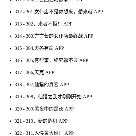
312 - 301,女仆店不是你想来，想来就
APP
313 - 302，来者不拒！
APP
314 - 303,言言酱的女仆店最终战
APP
315 - 304,天各有命
APP
316 - 305,有些事，终究躲不过
APP
317 - 306,天克
APP
318 - 307,仙猎的真容
APP
319 - 308，仙猎之乱才刚刚开始
APP
320 - 309,黑夜中的黑夜
APP
321 - 310，新的危机
APP
322 - 311,入侵黄大姐！
APP