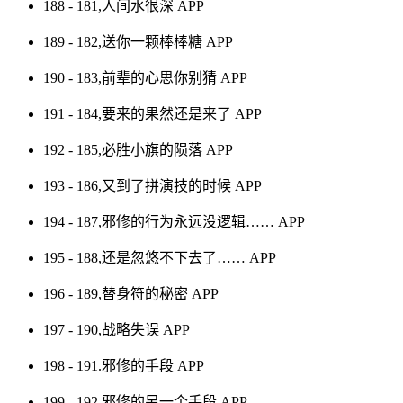
188 - 181,人间水很深
APP
189 - 182,送你一颗棒棒糖
APP
190 - 183,前辈的心思你别猜
APP
191 - 184,要来的果然还是来了
APP
192 - 185,必胜小旗的陨落
APP
193 - 186,又到了拼演技的时候
APP
194 - 187,邪修的行为永远没逻辑……
APP
195 - 188,还是忽悠不下去了……
APP
196 - 189,替身符的秘密
APP
197 - 190,战略失误
APP
198 - 191.邪修的手段
APP
199 - 192,邪修的另一个手段
APP