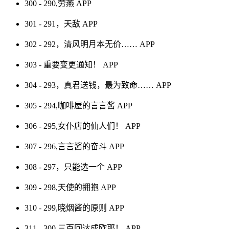
300 - 290,劳燕
APP
301 - 291，天敌
APP
302 - 292，清风明月本无价……
APP
303 - 重要变更通知！
APP
304 - 293，真君送钱，最为致命……
APP
305 - 294,咖啡屋的言言酱
APP
306 - 295,女仆店的仙人们！
APP
307 - 296,言言酱的奋斗
APP
308 - 297，只能选一个
APP
309 - 298,天使的拥抱
APP
310 - 299,晓烟酱的原则
APP
311 - 300,三百回达成欧耶！
APP