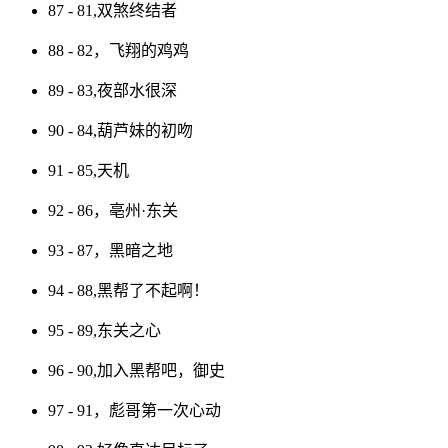
87 - 81,双煞终结者
88 - 82，飞翔的鸡鸡
89 - 83,夜部水很深
90 - 84,葫芦妹的初吻
91 - 85,天机
92 - 86，亳州·东关
93 - 87，黑暗之地
94 - 88,黑帮了不起啊！
95 - 89,东关之心
96 - 90,加入黑帮吧，御史
97 - 91，彪哥第一次心动