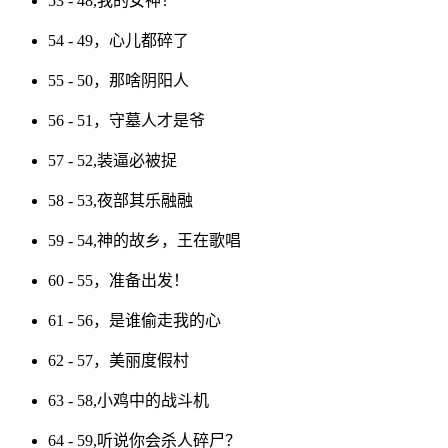
53 - 48,我的女神！
54 - 49，心儿都碎了
55 - 50，那啥阴阳人
56 - 51，守墓人才是爷
57 - 52,装逼必被捉
58 - 53,夜部其乐融融
59 - 54,神的故乡，王在歌唱
60 - 55，准备出发！
61 - 56，是谁偷走我的心
62 - 57，美丽度假村
63 - 58,小鸡中的战斗机
64 - 59,听说你会杀人碎尸？