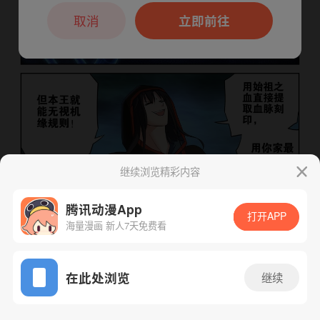
本章节仅支持App阅读，可打开App新用
户7天免费看
取消
立即前往
继续浏览精彩内容
腾讯动漫App
打开APP
海量漫画 新人7天免费看
App免费看
下一话
腾漫App免费看
在此处浏览
继续
615话 1/1