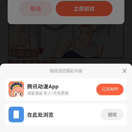
本章节仅支持App阅读，可打开App新用
户7天免费看
取消
立即前往
继续浏览精彩内容
下一话
腾漫App免费看
腾讯动漫App
打开APP
海量漫画 新人7天免费看
App免费看
在此处浏览
继续
527话 1/1