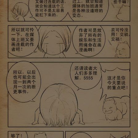
取消
立即前往