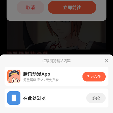
本章节仅支持App阅读，可打开App新用
户7天免费看
取消
立即前往
继续浏览精彩内容
下一话
腾漫App免费看
腾讯动漫App
打开APP
海量漫画 新人7天免费看
App免费看
在此处浏览
继续
448话 1/1