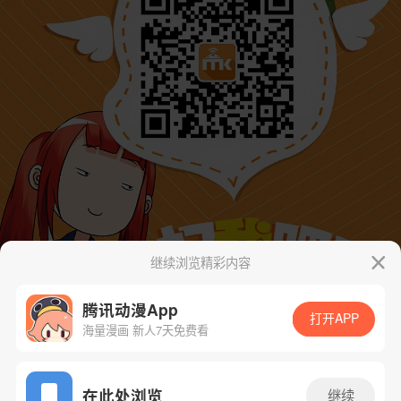
继续浏览精彩内容
腾讯动漫App
打开APP
海量漫画 新人7天免费看
App免费看
在此处浏览
继续
下一话
腾漫App免费看