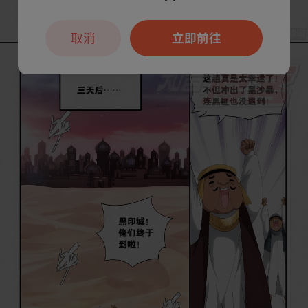
取消
立即前往