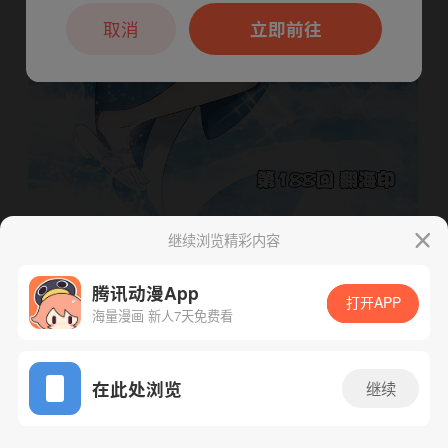
本章节仅支持App阅读，可打开App新用
户7天免费看
取消
立即前往
继续浏览精彩内容
腾讯动漫App
打开APP
海量漫画 新人7天免费看
下一话
腾漫App免费看
App免费看
在此处浏览
继续
299话 1/1