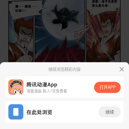
继续浏览精彩内容
腾讯动漫App
打开APP
海量漫画 新人7天免费看
App免费看
在此处浏览
继续
30话 1/25