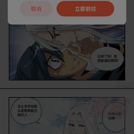
取消
立即前往