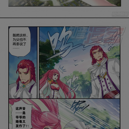
是否前往腾漫App继续阅读
取消
立即前往