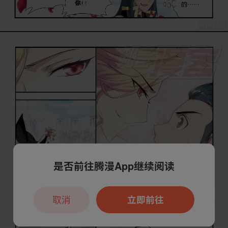
是否前往腾漫App继续阅读
取消
立即前往