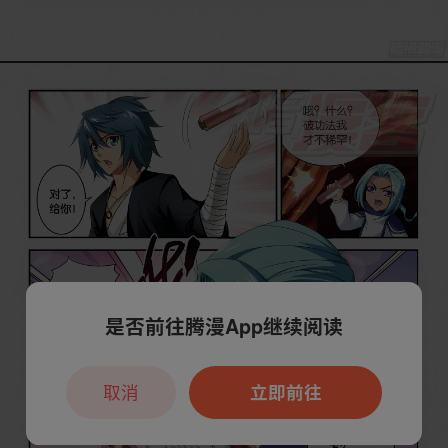
是否前往腾漫App继续阅读
取消
立即前往