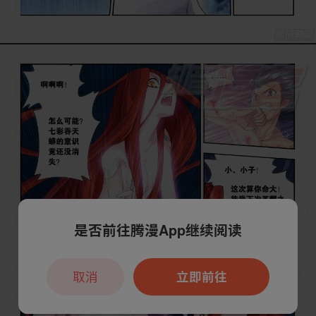
是否前往腾漫App继续阅读
取消
立即前往