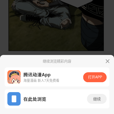
继续浏览精彩内容
腾讯动漫App
打开APP
海量漫画 新人7天免费看
App免费看
在此处浏览
继续
392话 1/52