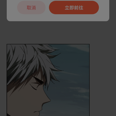
取消
立即前往