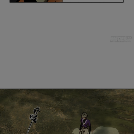
取消
立即前往