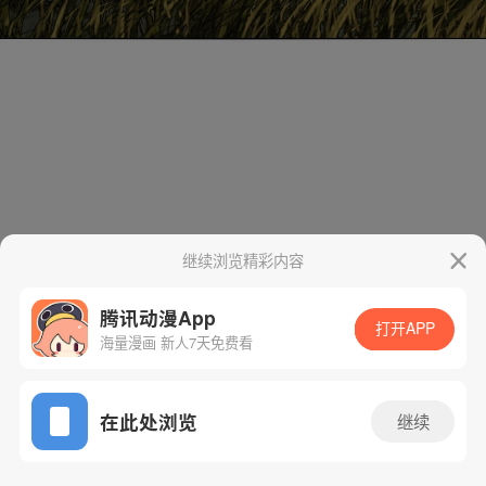
继续浏览精彩内容
腾讯动漫App
打开APP
海量漫画 新人7天免费看
App免费看
在此处浏览
继续
240话 1/37