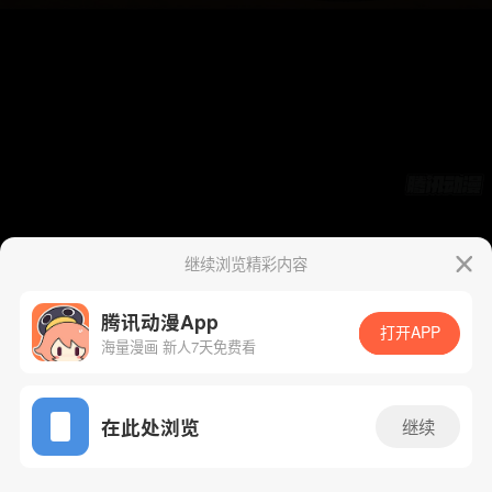
继续浏览精彩内容
腾讯动漫App
打开APP
海量漫画 新人7天免费看
App免费看
在此处浏览
继续
526话 1/42