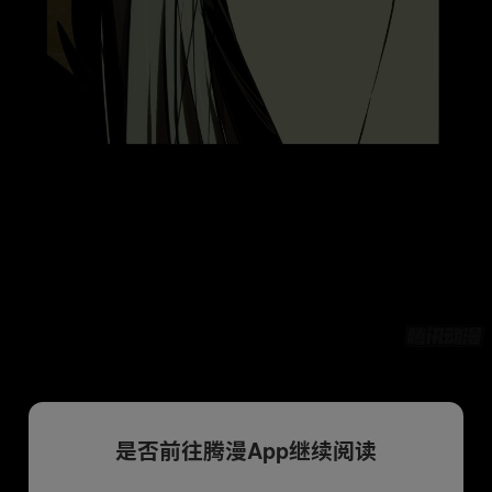
是否前往腾漫App继续阅读