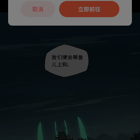
取消
立即前往