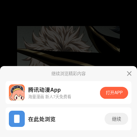
继续浏览精彩内容
腾讯动漫App
打开APP
海量漫画 新人7天免费看
App免费看
在此处浏览
继续
416话 1/48