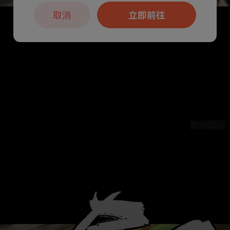
取消
立即前往