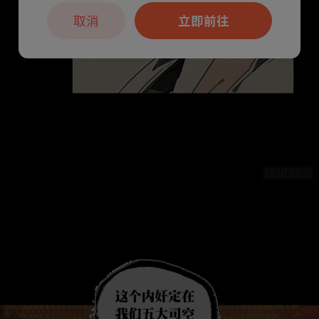
取消
立即前往