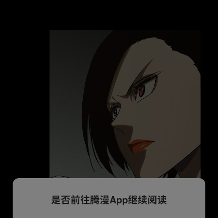
是否前往腾漫App继续阅读