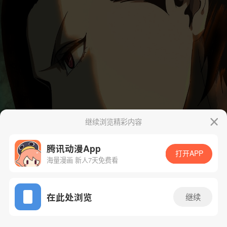
继续浏览精彩内容
腾讯动漫App
打开APP
海量漫画 新人7天免费看
App免费看
在此处浏览
继续
269话 1/40