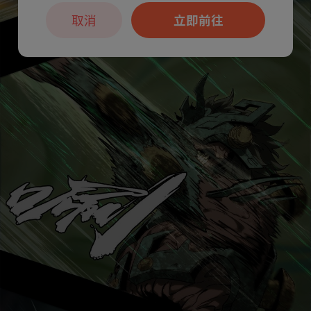
取消
立即前往