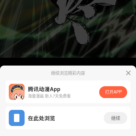
继续浏览精彩内容
腾讯动漫App
打开APP
海量漫画 新人7天免费看
App免费看
在此处浏览
继续
441话 1/44