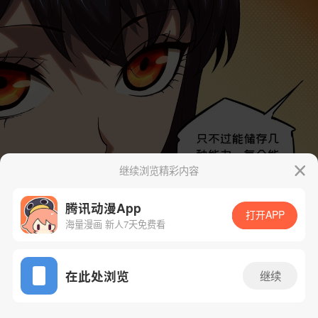
继续浏览精彩内容
腾讯动漫App
打开APP
海量漫画 新人7天免费看
App免费看
在此处浏览
继续
107话 1/39