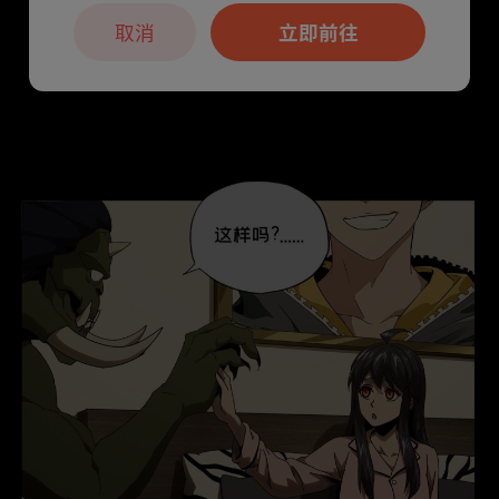
取消
立即前往