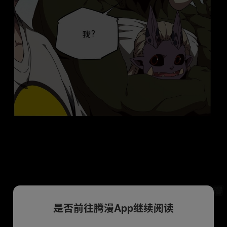
是否前往腾漫App继续阅读