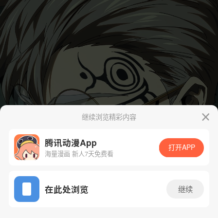
继续浏览精彩内容
腾讯动漫App
打开APP
海量漫画 新人7天免费看
App免费看
在此处浏览
继续
310话 1/45