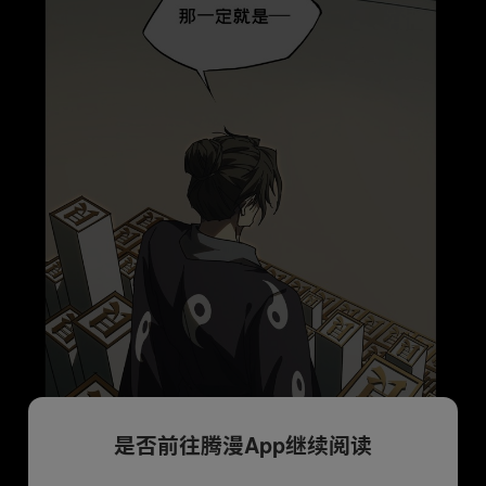
是否前往腾漫App继续阅读