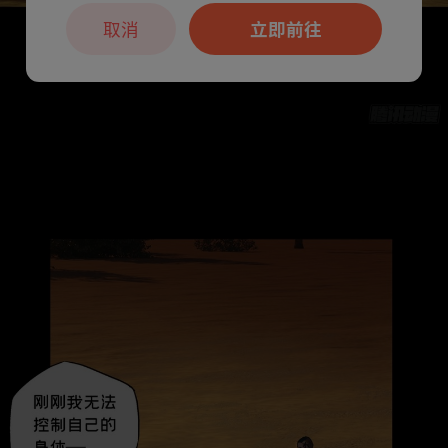
取消
立即前往