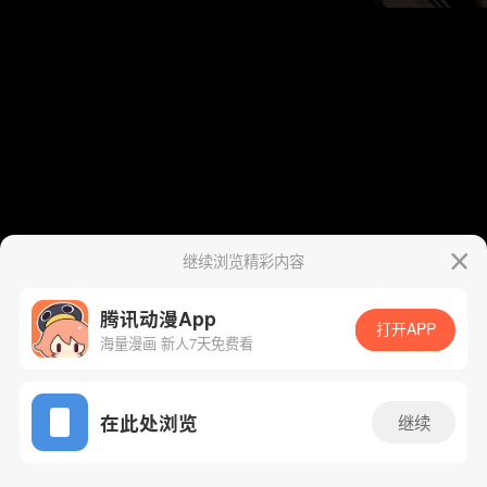
继续浏览精彩内容
腾讯动漫App
打开APP
海量漫画 新人7天免费看
App免费看
在此处浏览
继续
435话 1/46