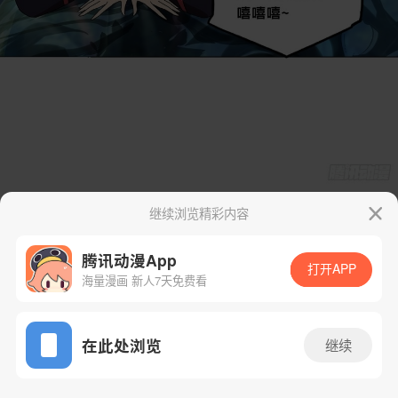
继续浏览精彩内容
腾讯动漫App
打开APP
海量漫画 新人7天免费看
App免费看
在此处浏览
继续
169话 1/50