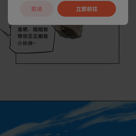
取消
立即前往