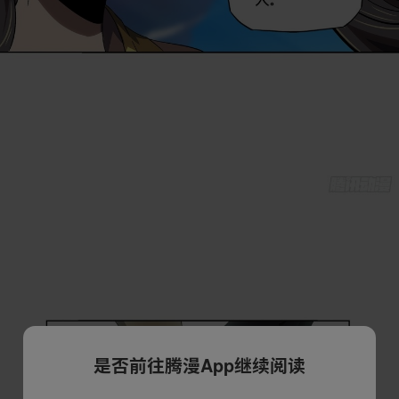
是否前往腾漫App继续阅读