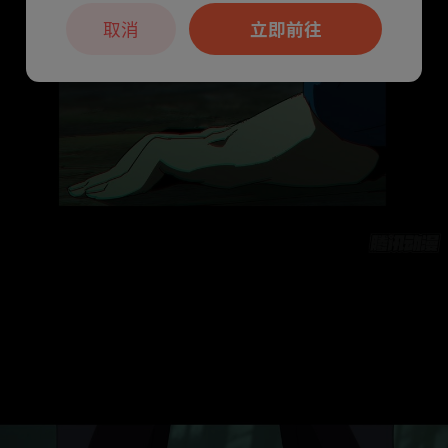
取消
立即前往