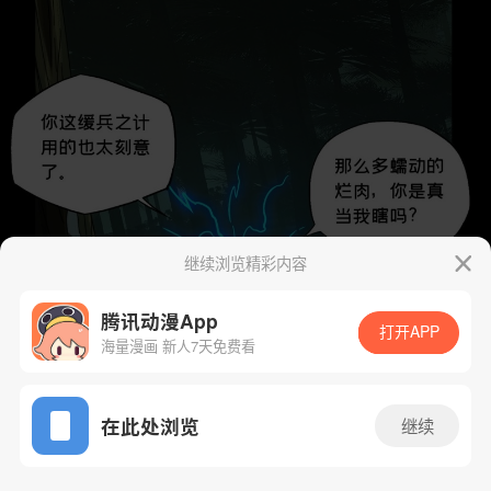
继续浏览精彩内容
腾讯动漫App
打开APP
海量漫画 新人7天免费看
App免费看
在此处浏览
继续
197话 1/39