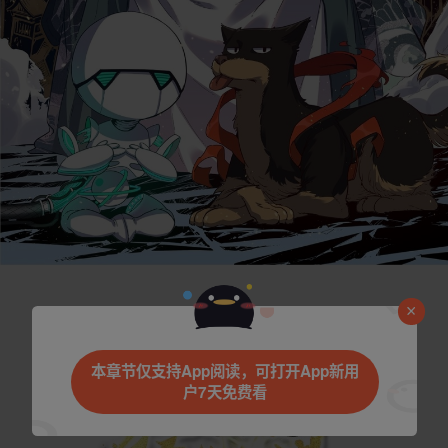
本章节仅支持App阅读，可打开App新用
户7天免费看