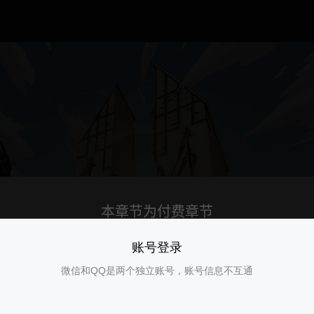
账号登录
微信和QQ是两个独立账号，账号信息不互通