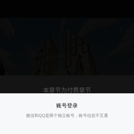
账号登录
微信和QQ是两个独立账号，账号信息不互通